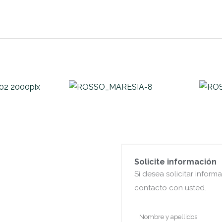
Solicite información
Si desea solicitar inform
contacto con usted.
Nombre