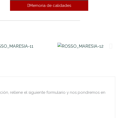
Memoria de calidades
ación, rellene el siguiente formulario y nos pondremos en