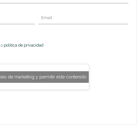
Email
la
política de privacidad
kies de marketing y permitir este contenido